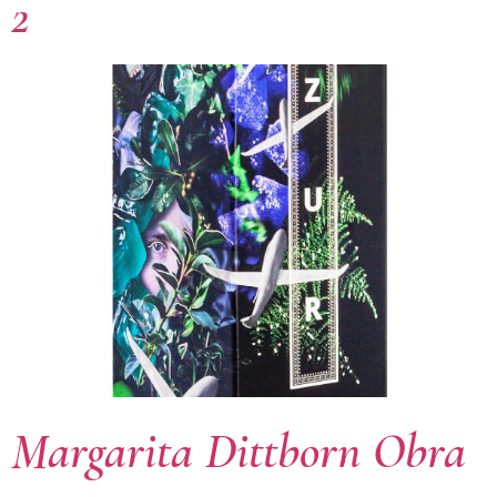
2
Margarita Dittborn Obra