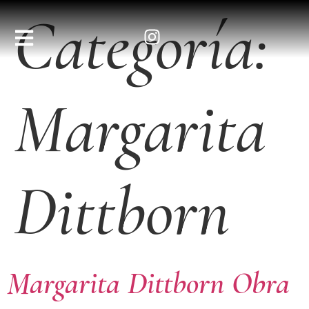
Categoría:
Margarita
Dittborn
Margarita Dittborn Obra