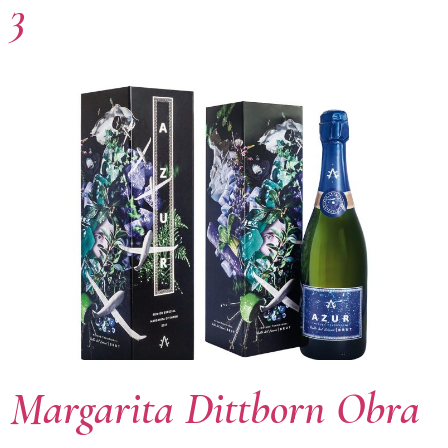
3
Margarita Dittborn Obra